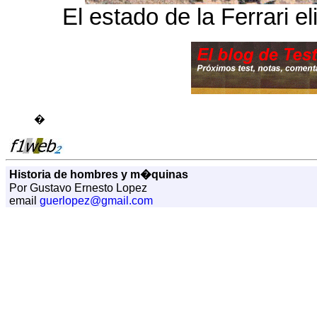
El estado de la Ferrari e
�
Historia de hombres y m�quinas
Por Gustavo Ernesto Lopez
email
guerlopez@gmail.com