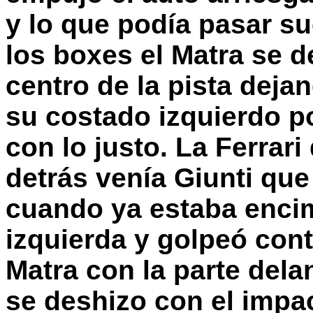
y lo que podía pasar su
los boxes el Matra se d
centro de la pista deja
su costado izquierdo p
con lo justo. La Ferrari
detrás venía Giunti que
cuando ya estaba encim
izquierda y golpeó contr
Matra con la parte dela
se deshizo con el impa