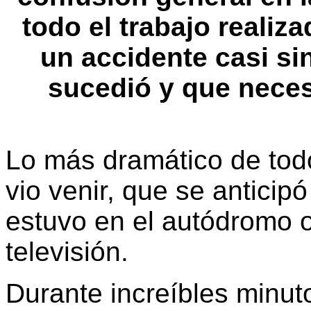
todo el trabajo realiz
un accidente casi si
sucedió y que neces
Lo más dramático de tod
vio venir, que se anticip
estuvo en el autódromo o
televisión.
Durante increíbles minu