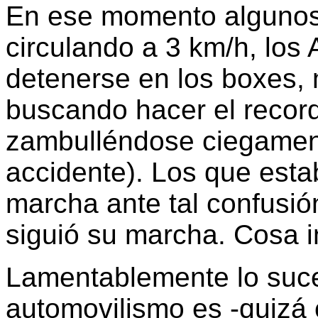
En ese momento algunos 
circulando a 3 km/h, los
detenerse en los boxes,
buscando hacer el record
zambulléndose ciegamen
accidente). Los que est
marcha ante tal confusión 
siguió su marcha. Cosa i
Lamentablemente lo suce
automovilismo es -quizá