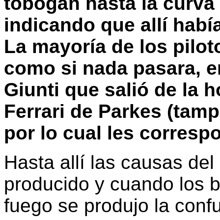
tobogán hasta la curva
indicando que allí habí
La mayoría de los pilot
como si nada pasara, en
Giunti que salió de la h
Ferrari de Parkes (tam
por lo cual les corresp
Hasta allí las causas del
producido y cuando los 
fuego se produjo la conf