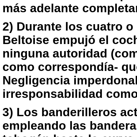
más adelante completa
2) Durante los cuatro o
Beltoise empujó el coche
ninguna autoridad (comi
como correspondía- que 
Negligencia imperdonab
irresponsabilidad como 
3) Los banderilleros ac
empleando las banderas