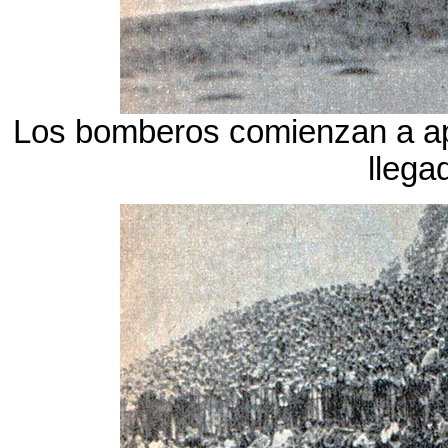
Los bomberos comienzan a ap
llega