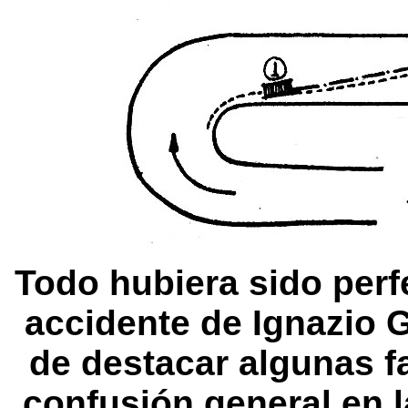
Todo hubiera sido perfe
accidente de Ignazio 
de destacar algunas f
confusión general en 