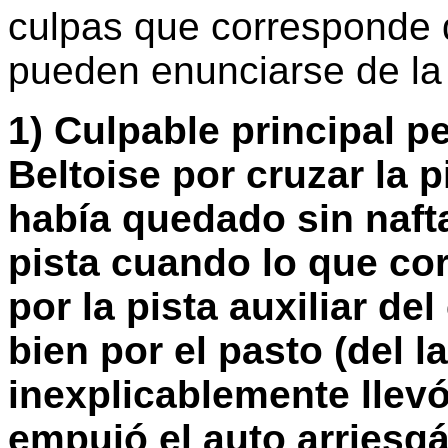
culpas que corresponde d
pueden enunciarse de la
1) Culpable principal p
Beltoise por cruzar la 
había quedado sin naft
pista cuando lo que cor
por la pista auxiliar de
bien por el pasto (del 
inexplicablemente llevó 
empujó el auto arriesg