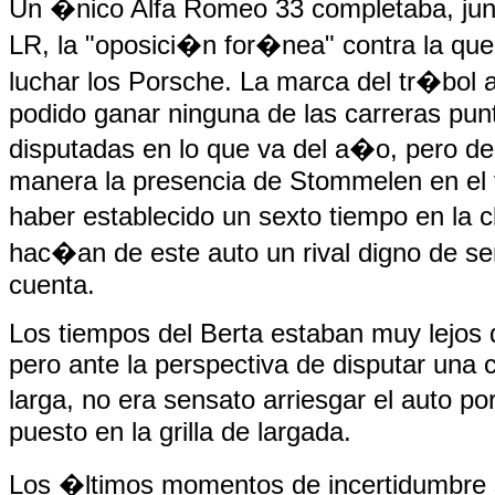
Un �nico Alfa Romeo 33 completaba, junt
LR, la "oposici�n for�nea" contra la q
luchar los Porsche. La marca del tr�bol
podido ganar ninguna de las carreras pun
disputadas en lo que va del a�o, pero de
manera la presencia de Stommelen en el v
haber establecido un sexto tiempo en la c
hac�an de este auto un rival digno de se
cuenta.
Los tiempos del Berta estaban muy lejos 
pero ante la perspectiva de disputar una 
larga, no era sensato arriesgar el auto p
puesto en la grilla de largada.
Los �ltimos momentos de incertidumbre s