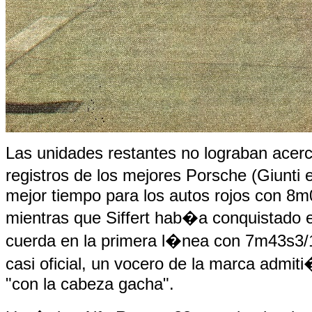
Las unidades restantes no lograban acerc
registros de los mejores Porsche (Giunti 
mejor tiempo para los autos rojos con 8m
mientras que Siffert hab�a conquistado e
cuerda en la primera l�nea con 7m43s3/1
casi oficial, un vocero de la marca admi
"con la cabeza gacha".