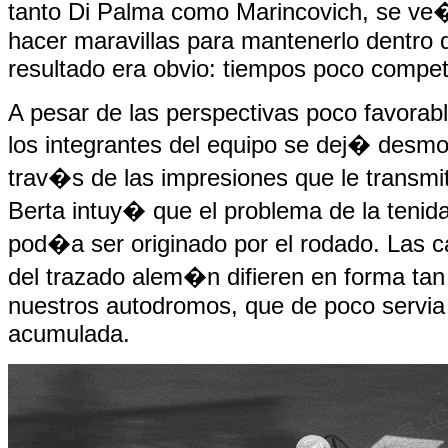
tanto Di Palma como Marincovich, se ve
hacer maravillas para mantenerlo dentro d
resultado era obvio: tiempos poco competi
A pesar de las perspectivas poco favorab
los integrantes del equipo se dej� desmor
trav�s de las impresiones que le transm
Berta intuy� que el problema de la tenid
pod�a ser originado por el rodado. Las 
del trazado alem�n difieren en forma tan 
nuestros autodromos, que de poco servia 
acumulada.