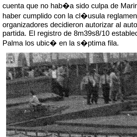
cuenta que no hab�a sido culpa de Marin
haber cumplido con la cl�usula reglament
organizadores decidieron autorizar al auto
partida. El registro de 8m39s8/10 establec
Palma los ubic� en la s�ptima fila.