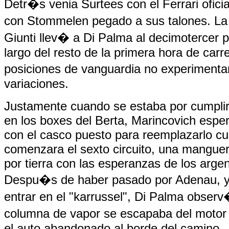
Detr�s venia Surtees con el Ferrari oficia
con Stommelen pegado a sus talones. La
Giunti llev� a Di Palma al decimotercer p
largo del resto de la primera hora de carre
posiciones de vanguardia no experimen
variaciones.
Justamente cuando se estaba por cumplir 
en los boxes del Berta, Marincovich espe
con el casco puesto para reemplazarlo c
comenzara el sexto circuito, una mangue
por tierra con las esperanzas de los argen
Despu�s de haber pasado por Adenau, y
entrar en el "karrussel", Di Palma obser
columna de vapor se escapaba del motor
el auto abandonado al borde del camino.