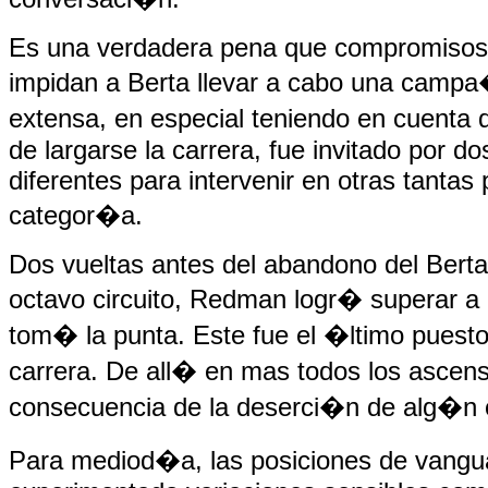
Es una verdadera pena que compromisos 
impidan a Berta llevar a cabo una camp
extensa, en especial teniendo en cuenta
de largarse la carrera, fue invitado por d
diferentes para intervenir en otras tantas
categor�a.
Dos vueltas antes del abandono del Berta,
octavo circuito, Redman logr� superar a
tom� la punta. Este fue el �ltimo puest
carrera. De all� en mas todos los ascen
consecuencia de la deserci�n de alg�n o
Para mediod�a, las posiciones de vang