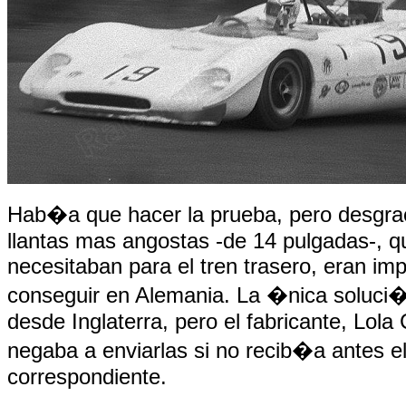
Hab�a que hacer la prueba, pero desgra
llantas mas angostas -de 14 pulgadas-, q
necesitaban para el tren trasero, eran im
conseguir en Alemania. La �nica soluci�
desde Inglaterra, pero el fabricante, Lola
negaba a enviarlas si no recib�a antes e
correspondiente.