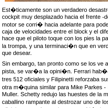
Est�ticamente son un verdadero desastr
cockpit muy desplazado hacia el frente -d
motor se corri� hacia adelante para pode
caja de velocidades entre el block y el dif
hace que el piloto toque con los pies la pa
la trompa, y una terminaci�n que en ve
que desear.
Sin embargo, tan pronto como se los ve 
pista, se var�a la opini�n. Ferrari hab�
tres 512 oficiales y Filipinetti reforzaba 
otra m�quina similar para Mike Parkes - 
Muller. Schetty redujo las huestes de la 
caballino rampante al destrozar uno de l