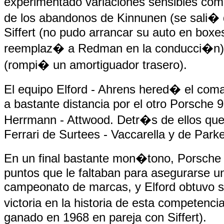
experimentado variaciones sensibles co
de los abandonos de Kinnunen (se sali� d
Siffert (no pudo arrancar su auto en boxe
reemplaz� a Redman en la conducci�n)
(rompi� un amortiguador trasero).
El equipo Elford - Ahrens hered� el com
a bastante distancia por el otro Porsche 
Herrmann - Attwood. Detr�s de ellos que
Ferrari de Surtees - Vaccarella y de Parke
En un final bastante mon�tono, Porsche
puntos que le faltaban para asegurarse u
campeonato de marcas, y Elford obtuvo 
victoria en la historia de esta competenc
ganado en 1968 en pareja con Siffert).