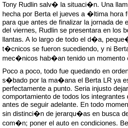
Tony Rudlin salv� la situaci�n. Una lla
hecha por Berta el jueves a �ltima hora f
para que antes de finalizar la jornada de
del viernes, Rudlin se presentara en los 
llantas. A lo largo de todo el d�a, pequ
t�cnicos se fueron sucediendo, y ni Berta
mec�nicos hab�an tenido un momento 
Poco a poco, todo fue quedando en orden
s�bado por la ma�ana el Berta LR ya e
perfectamente a punto. Seria injusto dejar
comportamiento de todos los integrantes 
antes de seguir adelante. En todo momen
sin distinci�n de jerarqu�as en busca de
com�n; poner el auto en condiciones. Ber