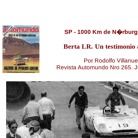
SP - 1000 Km de N�rburg
Berta LR. Un testimonio 
Por Rodolfo Villanu
Revista Automundo Nro 265. J