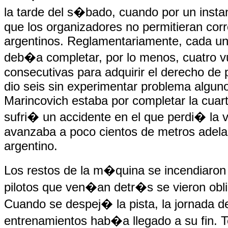
la tarde del s�bado, cuando por un inst
que los organizadores no permitieran corr
argentinos. Reglamentariamente, cada uno
deb�a completar, por lo menos, cuatro v
consecutivas para adquirir el derecho de p
dio seis sin experimentar problema algun
Marincovich estaba por completar la cuar
sufri� un accidente en el que perdi� la v
avanzaba a poco cientos de metros adela
argentino.
Los restos de la m�quina se incendiaron 
pilotos que ven�an detr�s se vieron obli
Cuando se despej� la pista, la jornada d
entrenamientos hab�a llegado a su fin. 