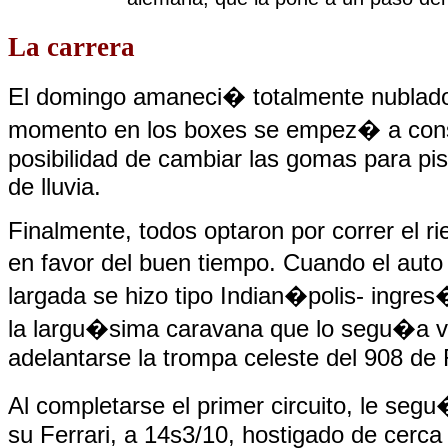
La carrera
El domingo amaneci� totalmente nublado
momento en los boxes se empez� a cons
posibilidad de cambiar las gomas para pis
de lluvia.
Finalmente, todos optaron por correr el r
en favor del buen tiempo. Cuando el auto
largada se hizo tipo Indian�polis- ingre
la largu�sima caravana que lo segu�a 
adelantarse la trompa celeste del 908 de
Al completarse el primer circuito, le segu
su Ferrari, a 14s3/10, hostigado de cerca 