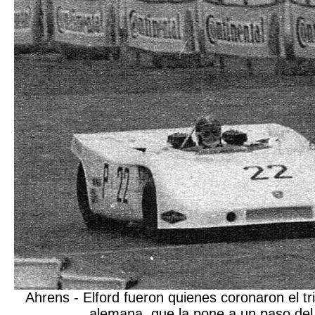
Ahrens - Elford fueron quienes coronaron el tr
alemana, que la pone a un paso del 