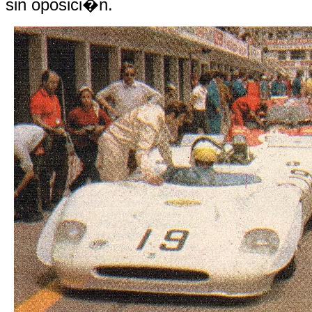
sin oposici�n.