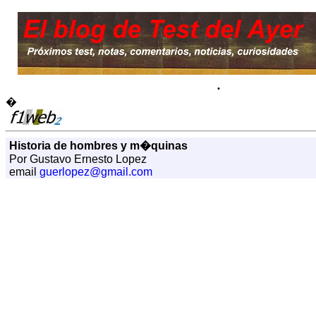
.
�
Historia de hombres y m�quinas
Por Gustavo Ernesto Lopez
email
guerlopez@gmail.com