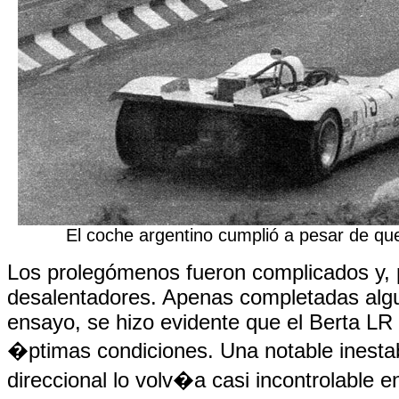
El coche argentino cumplió a pesar de q
Los prolegómenos fueron complicados y,
desalentadores. Apenas completadas alg
ensayo, se hizo evidente que el Berta LR
�ptimas condiciones. Una notable inestab
direccional lo volv�a casi incontrolable en