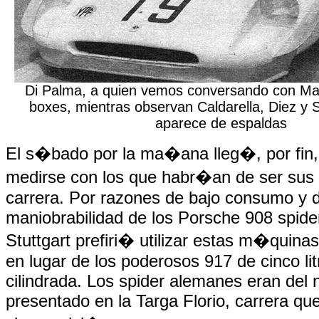
Di Palma, a quien vemos conversando con Mar
boxes, mientras observan Caldarella, Diez y S
aparece de espaldas
El s�bado por la ma�ana lleg�, por fin
medirse con los que habr�an de ser sus 
carrera. Por razones de bajo consumo y 
maniobrabilidad de los Porsche 908 spider
Stuttgart prefiri� utilizar estas m�quinas 
en lugar de los poderosos 917 de cinco li
cilindrada. Los spider alemanes eran del 
presentado en la Targa Florio, carrera qu