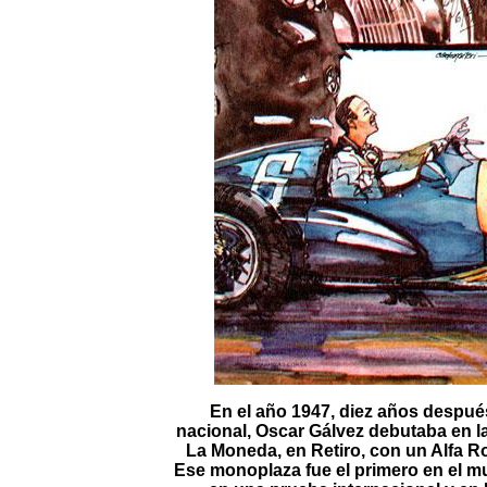
En el año 1947, diez años despué
nacional, Oscar Gálvez debutaba en la
La Moneda, en Retiro, con un Alfa 
Ese monoplaza fue el primero en el mun