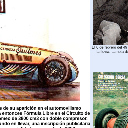
El 6 de febrero del 4
la lluvia. La nota 
s de su aparición en el automovilismo
 entonces Fórmula Libre en el Circuito de
Romeo de 3800 cm3 con doble compresor.
do en llevar, una inscripción publicitaria