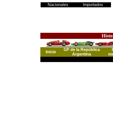
Nacionales
Importados
Histo
GP de la República
Inicio
Argentina
me