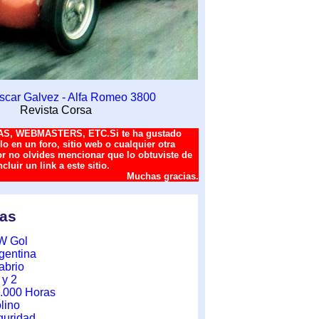
scar Galvez - Alfa Romeo 3800
Revista Corsa
S, WEBMASTERS, ETC.Si te ha gustado
rlo en un foro, sitio web o cualquier otra
or no olvides mencionar que lo obtuviste de
luir un link a este sitio.
Muchas gracias.