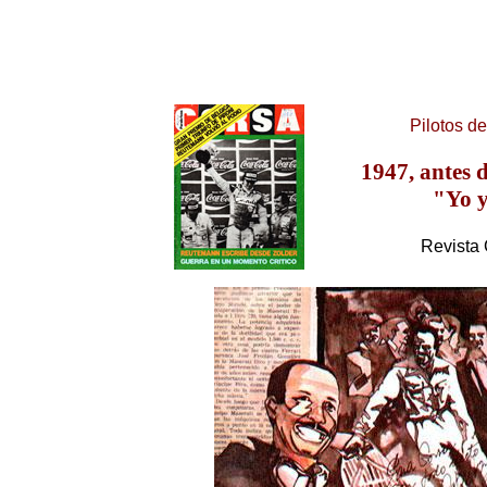
Pilotos d
1947, antes d
"Yo y
Revista