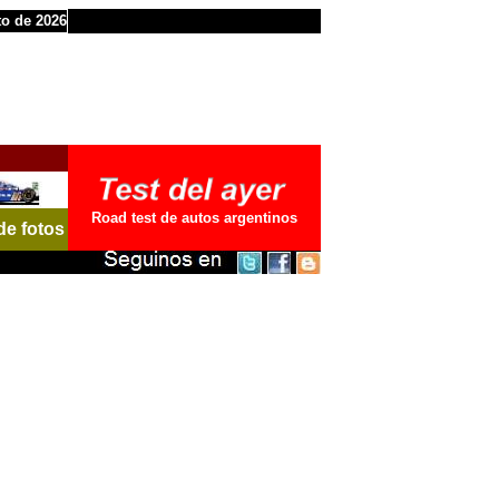
to de 2026
Road test de autos argentinos
de fotos