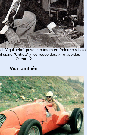
9 el "Aguilucho" puso el número en Palermo y bajo
del diario "Crítica" y los recuerdos. ¿Te acordás
Oscar...?
Vea también