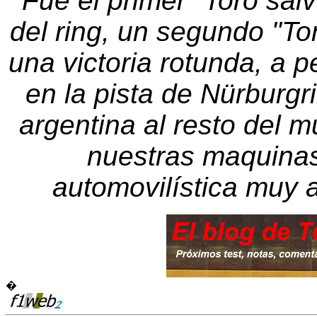
Fue el primer "Toro sal
del ring, un segundo "To
una victoria rotunda, a 
en la pista de Nürburg
argentina al resto del 
nuestras maquinas
automovilística muy 
�