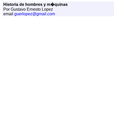
Historia de hombres y m�quinas
Por Gustavo Ernesto Lopez
email
guerlopez@gmail.com