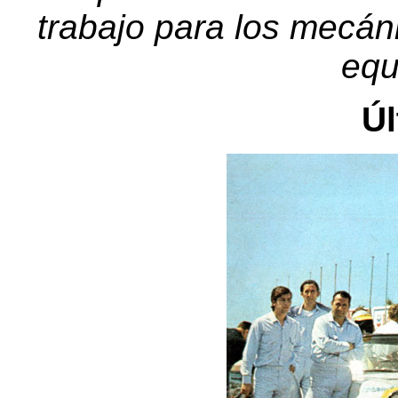
trabajo para los mecáni
equ
Úl