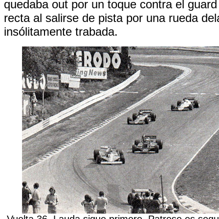
quedaba out por un toque contra el guard 
recta al salirse de pista por una rueda de
insólitamente trabada.
Vuelta 36. Lauda sigue primero, Patrese es se