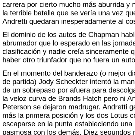
carrera por cierto mucho más aburrida y
la terrible batalla que se vería una vez q
Andretti quedaran inesperadamente al co
El dominio de los autos de Chapman hab
abrumador que lo esperado en las jornad
clasificación y nadie creía sinceramente 
haber otro triunfador que no fuera un aut
En el momento del banderazo (o mejor dic
de partida) Jody Scheckter intentó la ma
de un sobrepaso por afuera para descolg
la veloz curva de Brands Hatch pero ni And
Peterson se dejaron madrugar. Andretti 
más la primera posición y los dos Lotus
escaparse en la punta estableciendo una 
pasmosa con los demás. Diez segundos r