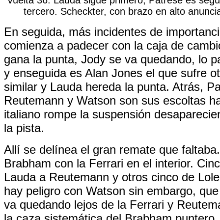
tercero. Scheckter, con brazo en alto anunc
En seguida, más incidentes de importanci
comienza a padecer con la caja de cambi
gana la punta, Jody se va quedando, lo 
y enseguida es Alan Jones el que sufre o
similar y Lauda hereda la punta. Atrás, Pa
Reutemann y Watson son sus escoltas ha
italiano rompe la suspensión desapareci
la pista.
Allí se delínea el gran remate que faltab
Brabham con la Ferrari en el interior. Ci
Lauda a Reutemann y otros cinco de Lol
hay peligro con Watson sin embargo, que 
va quedando lejos de la Ferrari y Reute
la caza sistemática del Brabham puntero..