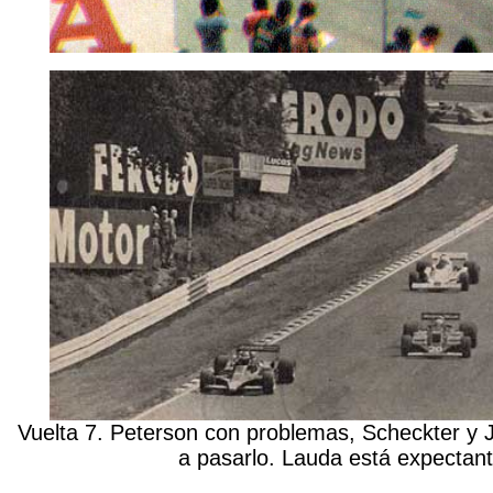
Vuelta 7. Peterson con problemas, Scheckter y 
a pasarlo. Lauda está expectan