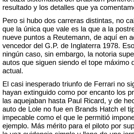
resultado y los detalles que ya comentamo
Pero si hubo dos carreras distintas, no 
que la única que vale es la que a la postre
nueve puntos a Reutemann, de aquí en ad
vencedor del G.P. de Inglaterra 1978. Es
ningún caso, sin embargo, la notoria supe
autos que siguen siendo el tope máximo 
actual.
El casi inesperado triunfo de Ferrari no si
hayan extinguido como por encanto los p
las aquejaban hasta Paul Ricard, y de he
auto de Lole no fue en Brands Hatch el ti
impecable como el que le permitió impone
ejemplo. Más mérito para el piloto por su