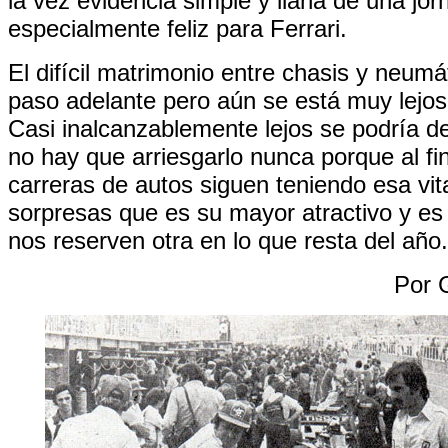
la vez evidencia simple y llana de una jo
especialmente feliz para Ferrari.
El difícil matrimonio entre chasis y neumá
paso adelante pero aún se está muy lejos
Casi inalcanzablemente lejos se podría dec
no hay que arriesgarlo nunca porque al fin
carreras de autos siguen teniendo esa vit
sorpresas que es su mayor atractivo y es
nos reserven otra en lo que resta del año.
Por 