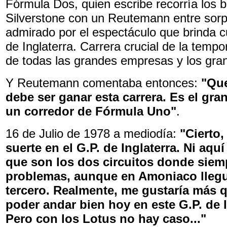
Fórmula Dos, quien escribe recorría los 
Silverstone con un Reutemann entre sorp
admirado por el espectáculo que brinda c
de Inglaterra. Carrera crucial de la tempo
de todas las grandes empresas y los gra
Y Reutemann comentaba entonces:
"Que
debe ser ganar esta carrera. Es el gran
un corredor de Fórmula Uno"
.
16 de Julio de 1978 a mediodía:
"Cierto
suerte en el G.P. de Inglaterra. Ni aq
que son los dos circuitos donde siem
problemas, aunque en Amoniaco lleg
tercero. Realmente, me gustaría más 
poder andar bien hoy en este G.P. de I
Pero con los Lotus no hay caso..."