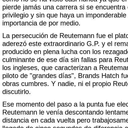
pierde jamás una carrera si se encuentra 
privilegio y sin que haya un imponderabl
importancia de por medio.
La persecución de Reutemann fue el plato
aderezó este extraordinario G.P. y el rema
producido en plena lucha con los rezagad
culminante de ese día sin fallas para R
los ingleses, que caracterizan a Reutem
piloto de "grandes días", Brands Hatch f
obras cumbres. Y nadie, ni el propio Reu
discutirlo.
Ese momento del paso a la punta fue elec
Reutemann le venía descontando lentam
distancia en cada vuelta pero trabajosam