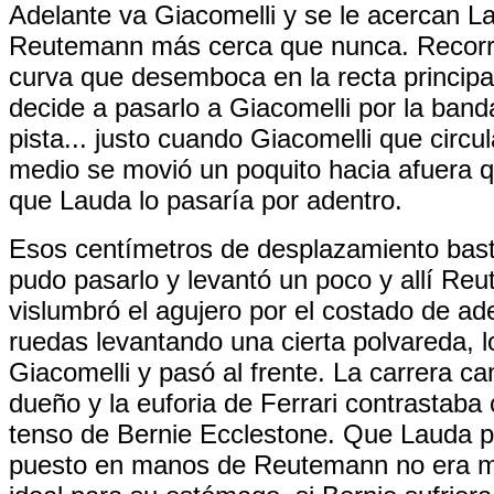
Adelante va Giacomelli y se le acercan L
Reutemann más cerca que nunca. Recorr
curva que desemboca en la recta principa
decide a pasarlo a Giacomelli por la band
pista... justo cuando Giacomelli que circul
medio se movió un poquito hacia afuera 
que Lauda lo pasaría por adentro.
Esos centímetros de desplazamiento bas
pudo pasarlo y levantó un poco y allí Re
vislumbró el agujero por el costado de ad
ruedas levantando una cierta polvareda, l
Giacomelli y pasó al frente. La carrera c
dueño y la euforia de Ferrari contrastaba 
tenso de Bernie Ecclestone. Que Lauda pe
puesto en manos de Reutemann no era 