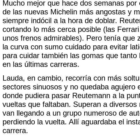
Mucho mejor que hace dos semanas por o
de las nuevas Michelin más angostas y má
siempre indócil a la hora de doblar. Reu
cortando lo más cerca posible (las Ferrari 
unos frenos admirables). Pero tenía que 
la curva con sumo cuidado para evitar lati
para cuidar también las gomas que tanto lo
en las últimas carreras.
Lauda, en cambio, recorría con más soltur
sectores sinuosos y no quedaba agujero 
donde pudiera pasar Reutemann a la punt
vueltas que faltaban. Superan a diversos
van llegando a un grupo numeroso de au
perdiendo la vuelta. Allí aguardaba el inst
carrera.