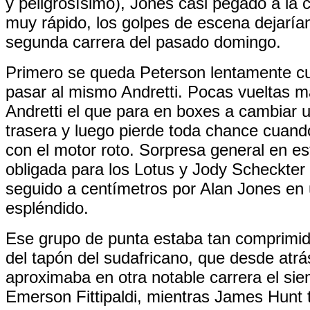
y peligrosísimo), Jones casi pegado a la c
muy rápido, los golpes de escena dejaría
segunda carrera del pasado domingo.
Primero se queda Peterson lentamente c
pasar al mismo Andretti. Pocas vueltas m
Andretti el que para en boxes a cambiar 
trasera y luego pierde toda chance cuan
con el motor roto. Sorpresa general en es
obligada para los Lotus y Jody Scheckter 
seguido a centímetros por Alan Jones en 
espléndido.
Ese grupo de punta estaba tan comprimid
del tapón del sudafricano, que desde atrá
aproximaba en otra notable carrera el sie
Emerson Fittipaldi, mientras James Hunt