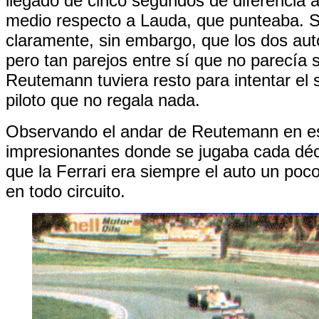
llegado de cinco segundos de diferencia a
medio respecto a Lauda, que punteaba. S
claramente, sin embargo, que los dos aut
pero tan parejos entre sí que no parecía
Reutemann tuviera resto para intentar el
piloto que no regala nada.
Observando el andar de Reutemann en es
impresionantes donde se jugaba cada déc
que la Ferrari era siempre el auto un poco 
en todo circuito.