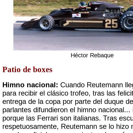
Héctor Rebaque
Patio de boxes
Himno nacional:
Cuando Reutemann lleg
para recibir el clásico trofeo, tras las felic
entrega de la copa por parte del duque de
parlantes difundieron el himno nacional... 
porque las Ferrari son italianas. Tras esc
respetuosamente, Reutemann se lo hizo n