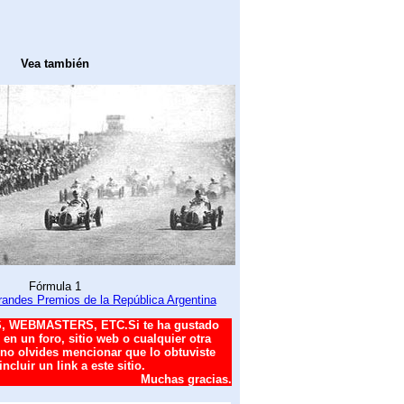
Vea también
Fórmula 1
Grandes Premios de la República Argentina
 WEBMASTERS, ETC.Si te ha gustado
o en un foro, sitio web o cualquier otra
 no olvides mencionar que lo obtuviste
cluir un link a este sitio.
Muchas gracias.