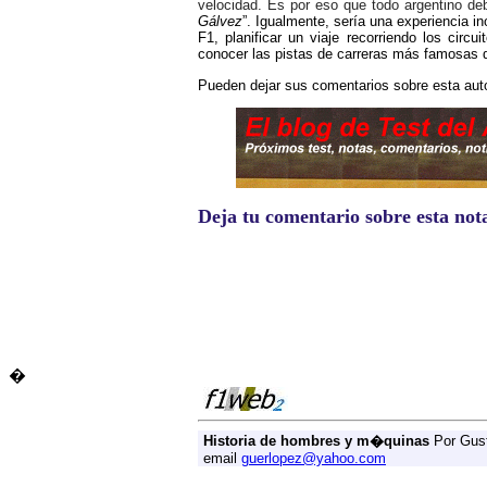
velocidad. Es por eso que todo argentino d
Gálvez
”. Igualmente, sería una experiencia in
F1, planificar un viaje recorriendo los ci
conocer las pistas de carreras más famosas 
Pueden dejar sus comentarios sobre esta aut
Deja tu comentario sobre esta not
�
Historia de hombres y m�quinas
Por Gus
email
guerlopez@yahoo.com