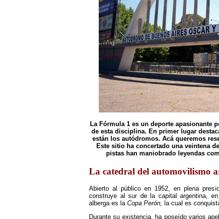
La Fórmula 1 es un deporte apasionante p
de esta disciplina. En primer lugar destac
están los autódromos. Acá queremos reseñ
Este sitio ha concertado una veintena d
pistas han maniobrado leyendas co
La catedral del automovilismo a
Abierto al público en 1952, en plena pres
construye al sur de la capital argentina, en
alberga es la
Copa Perón,
la cual es conquist
Durante su existencia, ha poseído varios ap