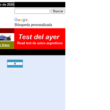
o de 2026
Búsqueda personalizada
Road test de autos argentinos
e fotos