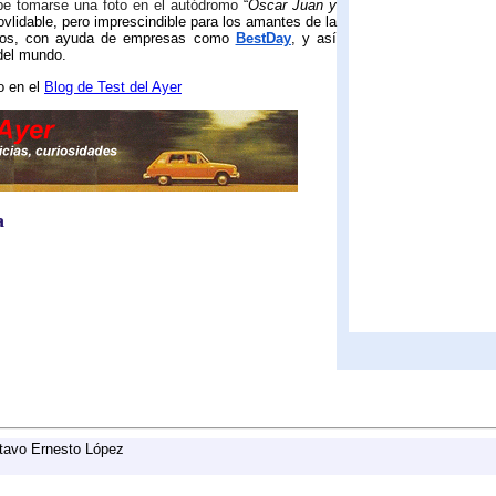
ebe tomarse una foto en el autódromo
“
Óscar Juan y
ovlidable, pero imprescindible para los amantes de la
rcuitos, con ayuda de empresas como
BestDay
, y así
del mundo.
o en el
Blog de Test del Ayer
a
tavo Ernesto López